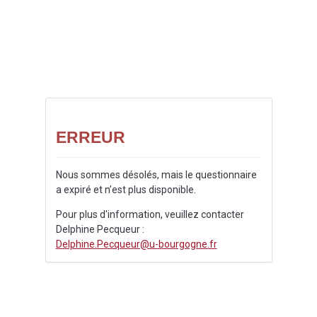
ERREUR
Nous sommes désolés, mais le questionnaire
a expiré et n’est plus disponible.
Pour plus d'information, veuillez contacter
Delphine Pecqueur :
Delphine.Pecqueur@u-bourgogne.fr