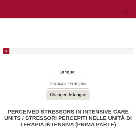
Vous avez complété % de ce questionnaire.
%
Langue :
Changer de langue
PERCEIVED STRESSORS IN INTENSIVE CARE
UNITS / STRESSORI PERCEPITI NELLE UNITÀ DI
TERAPIA INTENSIVA (PRIMA PARTE)