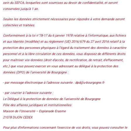
sein du SEFCA, lesquelles sont soumises au devoir de confidentialité, et seront
conservées jusqu’à 1 an.
Seules les données strictement nécessaires pour répondre à votre demande seront
collectées et traitées.
Conformément à la loi n°78-17 du 6 janvier 1978 relative à l’informatique, aux fichiers
et aux libertés (modifiée) et au règlement (UE) 2016/679 du 27 avril 2016 relatif à la
protection des personnes physiques à l’égard du traitement des données à caractère
personnel et à la libre circulation de ces données, vous disposez de différents droits
pour maîtriser vos données (droit d’accès, de rectification, de retrait, d’effacement,
etc.) que vous pouvez exercer en vous adressant au délégué à la protection des
données (DPO) de l’université de Bourgogne :
- par message électronique à l’adresse suivante : dpd@u-bourgogne.fr
- par courrier à l’adresse suivante :
Le Délégué à la protection de données de l’université de Bourgogne
Pôle des affaires juridiques et institutionnelles
Maison de l’Université – Esplanade Erasme
21078 DIJON CEDEX
Pour plus d’informations concernant l’exercice de vos droits, vous pouvez consulter le