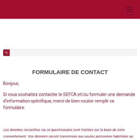
Vous avez complété % de ce questionnaire.
%
FORMULAIRE DE CONTACT
Bonjour,
Si vous souhaitez contacter le SEFCA et/ou formuler une demande
d'information spécifique, merci de bien vouloir remplir ce
formulaire.
Les données recueillies via ce questionnaire sont traitées sur la base de votre
consentement. Vos données seront transmises aux seules personnes habilitées au