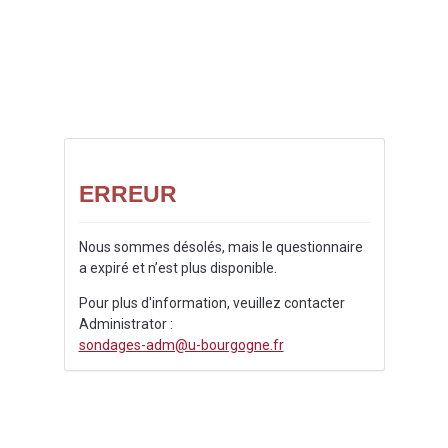
ERREUR
Nous sommes désolés, mais le questionnaire
a expiré et n’est plus disponible.
Pour plus d'information, veuillez contacter
Administrator :
sondages-adm@u-bourgogne.fr